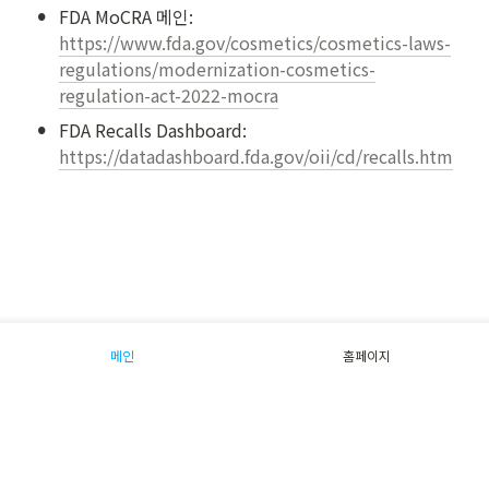
•
FDA MoCRA 메인: 
https://www.fda.gov/cosmetics/cosmetics-laws-
regulations/modernization-cosmetics-
regulation-act-2022-mocra
•
FDA Recalls Dashboard: 
https://datadashboard.fda.gov/oii/cd/recalls.htm
메인
홈페이지