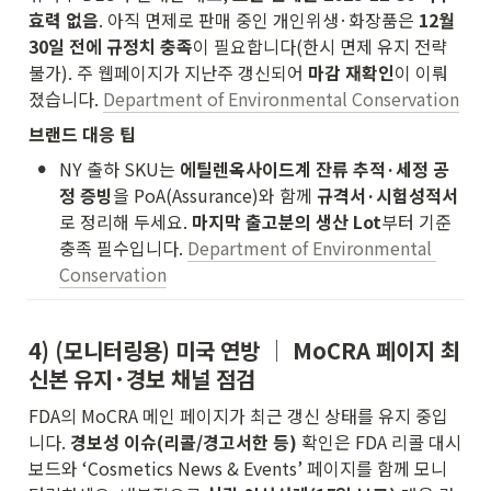
효력 없음
. 아직 면제로 판매 중인 개인위생·화장품은 
12월 
30일 전에 규정치 충족
이 필요합니다(한시 면제 유지 전략 
불가). 주 웹페이지가 지난주 갱신되어 
마감 재확인
이 이뤄
졌습니다. 
Department of Environmental Conservation
브랜드 대응 팁
•
NY 출하 SKU는 
에틸렌옥사이드계 잔류 추적·세정 공
정 증빙
을 PoA(Assurance)와 함께 
규격서·시험성적서
로 정리해 두세요. 
마지막 출고분의 생산 Lot
부터 기준 
충족 필수입니다. 
Department of Environmental 
Conservation
4) (모니터링용) 미국 연방 │ MoCRA 페이지 최
신본 유지·경보 채널 점검
FDA의 MoCRA 메인 페이지가 최근 갱신 상태를 유지 중입
니다. 
경보성 이슈(리콜/경고서한 등)
 확인은 FDA 리콜 대시
보드와 ‘Cosmetics News & Events’ 페이지를 함께 모니