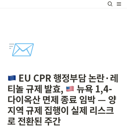
📨
 EU CPR 행정부담 논란·레
티놀 규제 발효, 
 뉴욕 1,4-
다이옥산 면제 종료 임박 — 양
지역 규제 집행이 실제 리스크
로 전환된 주간