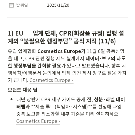
2025/11/20
발행일
1) EU │ 업계 단체, CPR(화장품 규정) 집행 설
계의 “불필요한 행정부담” 공식 지적 (11/6)
유럽 업계협회 
Cosmetics Europe
가 11월 6일 공동성명
을 내고, CPR 관련 집행 세부 설계에서 
데이터·보고의 과도
한 행정부담을 완화할 필요
가 있다고 발표했습니다. 향후 시
행세칙/이행문서 논의에서 업체 의견 제시 창구로 활용 가치
가 큽니다. 
Cosmetics Europe -
브랜드 대응 팁
•
내년 상반기 CPR 세부 가이드 공개 전, 
성분·라벨 데이
터맵
과 **제출 루트(책임자·시스템)**를 선정해 과잉·
중복 보고를 최소화할 내부 기준을 미리 설계하세요. 
Cosmetics Europe -