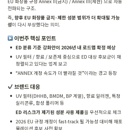
EU 화장품 규정 Annex II(금지) / Annex III(제한) 으로 자동 
전파되는 구조.
즉, 
향후 EU 화장품 금지·제한 성분 범위가 더 확대될 가능
성
이 다시 부상했다는 의미.
 이번주 핵심 포인트
•
ED 분류 기준 강화안이 2026년 내 로드맵 확정 예상
•
UV 필터 / 향료 / 보존제 중심으로 ED 대상 후보군이 재
정렬되고 있다는 업계 보고
•
“ANNEX 개정 속도가 더 빨라질 것”이라는 경고 등장
 브랜드 대응
•
UV 필터(DHHB, BMDM, BP 계열), 향료 알러젠, 특정 
실리콘류, 합성 폴리머 등
ED 리스크가 제기된 성분 사용 제품
을 우선적으로 체크
•
2026 EU 규정 개정이 fast-track 될 가능성 대비해 재포
뮬레이션 후보 사전 확보