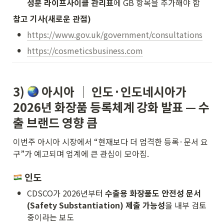
성분 라이프사이클 관리표
에 GB 항목을 추가해야 함
참고 기사(새로운 관점)
•
https://www.gov.uk/government/consultations
•
https://cosmeticsbusiness.com
3) 
 아시아 │ 
인도·인도네시아가 
2026년 화장품 등록체계 강화 발표 — 수
출 브랜드 영향 큼
이번주 아시아 시장에서 “현재보다 더 엄격한 등록·문서 요
구”가 예고되며 업계에 큰 관심이 모아짐.
 인도
•
CDSCO가 2026년부터 
수출용 화장품도 안전성 문서
(Safety Substantiation) 제출 가능성
을 내부 검토 
중이라는 보도