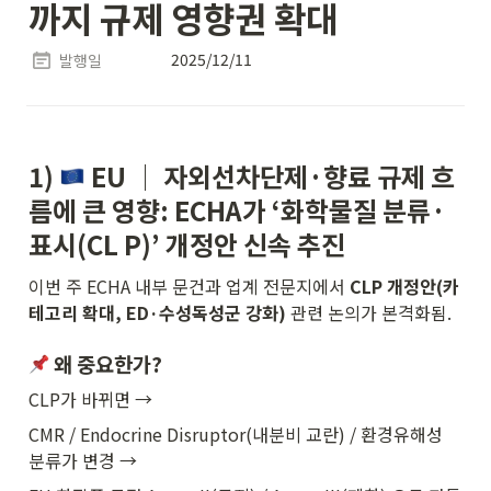
까지 규제 영향권 확대
2025/12/11
발행일
1) 
 EU │ 
자외선차단제·향료 규제 흐
름에 큰 영향: ECHA가 ‘화학물질 분류·
표시(CL P)’ 개정안 신속 추진
이번 주 ECHA 내부 문건과 업계 전문지에서 
CLP 개정안(카
테고리 확대, ED·수성독성군 강화)
 관련 논의가 본격화됨.
 왜 중요한가?
CLP가 바뀌면 →
CMR / Endocrine Disruptor(내분비 교란) / 환경유해성 
분류가 변경 →