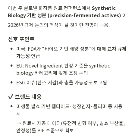
이번 주 글로벌 화장품 원료 컨퍼런스에서 
Synthetic 
Biology 기반 성분 (precision-fermented actives)
 이
2026년 규제 논의의 핵심이 될 것이란 전망이 나옴.
신호 포인트
•
미국: FDA가 “바이오 기반 배양 성분”에 대해 
교차 규제 
가능성
 언급
•
EU: Novel Ingredient 판정 기준을 synthetic 
biology 카테고리에 맞게 조정 논의
•
ESG 이슈(탄소 저감)와 충돌 가능성도 보고됨
 브랜드 대응
•
미생물 발효 기반 펩타이드·성장인자·폴리머 등 사용 
시
→ 원료사 제공 데이터(유전적 변형 여부, 발효 부산물, 
안정성)를 PIF 수준으로 확보