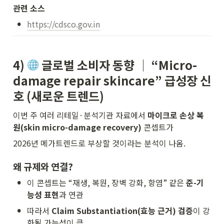
관련 소스
•
https://cdsco.gov.in
4) 
 글로벌 소비자 동향 │ “Micro-
damage repair skincare” 급성장 신
호 (새로운 트렌드)
이번 주 여러 리테일·분석기관 자료에서 
마이크로 손상 복
원(skin micro-damage recovery)
 콘셉트가
2026년 메가트렌드로 부상할 것이라는 분석이 나옴.
왜 규제와 연결?
•
이 콘셉트는 “재생, 복원, 장벽 강화, 항염” 같은 
준-기
능성 표현
과 연관
•
따라서 
Claim Substantiation(효능 근거) 검증
이 강
화될 가능성이 큼