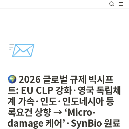
📨
 2026 글로벌 규제 빅시프
트: EU CLP 강화·영국 독립체
계 가속·인도·인도네시아 등
록요건 상향 → ‘Micro-
damage 케어’·SynBio 원료