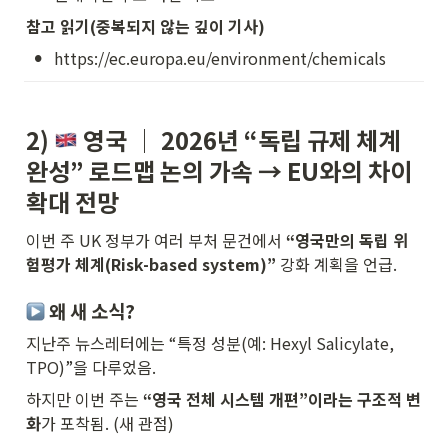
참고 읽기(중복되지 않는 깊이 기사)
•
https://ec.europa.eu/environment/chemicals
2) 
 영국 │ 
2026년 “독립 규제 체계 
완성” 로드맵 논의 가속 → EU와의 차이 
확대 전망
이번 주 UK 정부가 여러 부처 문건에서 
“영국만의 독립 위
험평가 체계(Risk-based system)”
 강화 계획을 언급.
 왜 새 소식?
지난주 뉴스레터에는 “특정 성분(예: Hexyl Salicylate, 
TPO)”을 다루었음.
하지만 이번 주는 
“영국 전체 시스템 개편”이라는 구조적 변
화
가 포착됨. (새 관점)