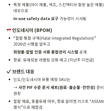
•
특정 제품(아이 제품, 색조, 스킨액티브 함량 높은 제품) 
대상으로
in-use safety data 요구
 가능성이 시사됨
 인도네시아 (BPOM)
•
“할랄 통합 규제(Halal Integrated Regulation)” 
2026년 시행을 앞두고
화장품-할랄 인증 서류 통합관리 시스템
 공개
•
향료·유래성분 라벨링 강화 예고 (지난주 미언급)
 브랜드 대응
•
인도/인도네시아 유통 예정 SKU는
→ 
사전 PIF 수준 문서 세트(원료·불순물·안전성)
 준비 
권장
•
할랄 재료, 동물유래 여부, 향료 알러젠 리스트 “ASEAN 
형식”으로 재점검