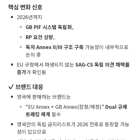
핵심 변화 신호
•
2026년까지
◦
GB PIF 시스템 독립화
,
◦
RP 요건 상향
,
◦
독자 Annex II/III 구조 구축
 가능성이 내부적으로 
논의 중
•
EU 규정에서 파생되지 않는 
SAG-CS 독립 의견 채택률 
증가
가 확인됨
 브랜드 대응
•
영국에 판매하는 브랜드는
◦
“EU Annex + GB Annex(잠정/예정)” 
Dual 규제 
트래킹 체계
 필수
•
영국만의 독립 금지리스트가 2026 전후로 등장할 가능
성이 있으므로