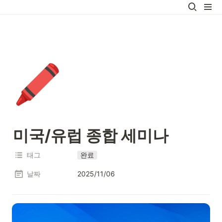
🖍️
미국/유럽 종합 세미나
태그
완료
날짜
2025/11/06