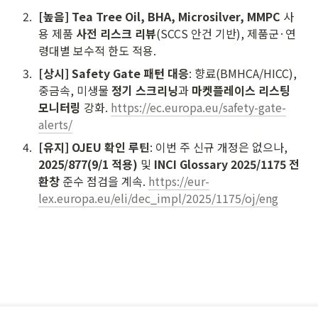
2
.
[높음] Tea Tree Oil, BHA, Microsilver, MMPC
 사
용 제품 
사전 리스크 리뷰
(SCCS 안건 기반), 제품군·연
령대별 보수적 한도 적용.
3
.
[상시] Safety Gate 패턴 대응
: 향료(BMHCA/HICC), 
중금속, 미생물 
정기 스크리닝
과 
마켓플레이스 리스팅 
모니터링
 강화. 
https://ec.europa.eu/safety-gate-
alerts/
4
.
[유지] OJEU 확인 루틴
: 이번 주 신규 개정은 없으나, 
2025/877(9/1 적용)
 및 
INCI Glossary 2025/1175 전
환창
 준수 점검을 계속. 
https://eur-
lex.europa.eu/eli/dec_impl/2025/1175/oj/eng