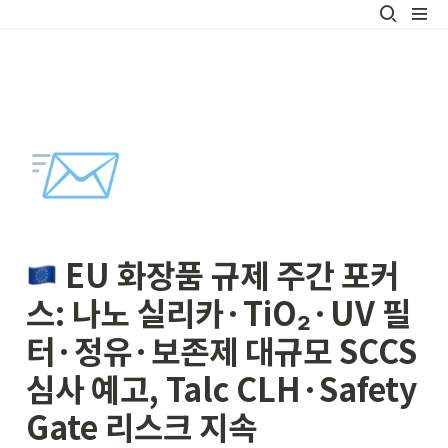
📨
 EU 화장품 규제 주간 포커
스: 나노 실리카·TiO₂·UV 필
터·정유·보존제 대규모 SCCS 
심사 예고, Talc CLH·Safety 
Gate 리스크 지속