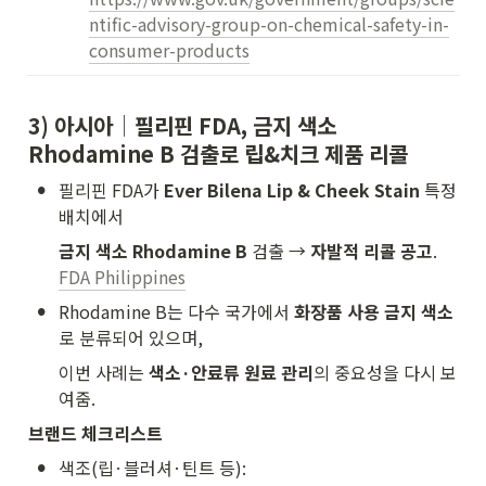
ntific-advisory-group-on-chemical-safety-in-
consumer-products
3) 아시아│필리핀 FDA, 
금지 색소 
Rhodamine B 검출로 립&치크 제품 리콜
•
필리핀 FDA가 
Ever Bilena Lip & Cheek Stain
 특정 
배치에서
금지 색소 Rhodamine B
 검출 → 
자발적 리콜 공고
. 
FDA Philippines
•
Rhodamine B는 다수 국가에서 
화장품 사용 금지 색소
로 분류되어 있으며,
이번 사례는 
색소·안료류 원료 관리
의 중요성을 다시 보
여줌.
브랜드 체크리스트
•
색조(립·블러셔·틴트 등):