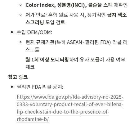
◦
Color Index, 성분명(INCI), 불순물 스펙
 재확인
◦
저가 안료·혼합 원료 사용 시, 정기적인 
금지 색소 
스크리닝
 도입 검토
•
수입 OEM/ODM:
◦
현지 규제기관(특히 ASEAN·필리핀 FDA) 리콜 리
스트를
월 1회 이상 모니터링
하여 유사 포뮬러 사용 여부 
체크
참고 링크
•
필리핀 FDA 리콜 공지:
https://www.fda.gov.ph/fda-advisory-no-2025-
0383-voluntary-product-recall-of-ever-bilena-
lip-cheek-stain-due-to-the-presence-of-
rhodamine-b/