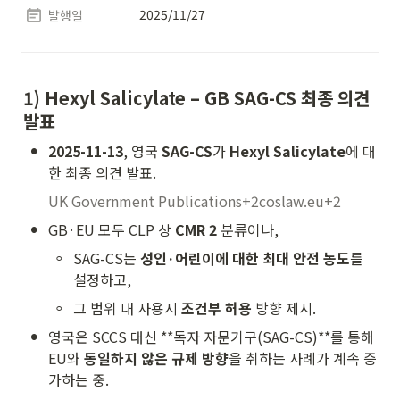
2025/11/27
발행일
1) Hexyl Salicylate – GB SAG-CS 최종 의견 
발표
•
2025-11-13
, 영국 
SAG-CS
가 
Hexyl Salicylate
에 대
한 최종 의견 발표.
UK Government Publications+2coslaw.eu+2
•
GB·EU 모두 CLP 상 
CMR 2
 분류이나,
◦
SAG-CS는 
성인·어린이에 대한 최대 안전 농도
를 
설정하고,
◦
그 범위 내 사용시 
조건부 허용
 방향 제시.
•
영국은 SCCS 대신 **독자 자문기구(SAG-CS)**를 통해 
EU와 
동일하지 않은 규제 방향
을 취하는 사례가 계속 증
가하는 중.