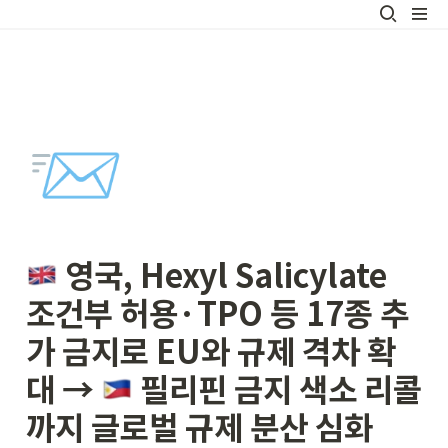
📨
 영국, Hexyl Salicylate 
조건부 허용·TPO 등 17종 추
가 금지로 EU와 규제 격차 확
대 → 
 필리핀 금지 색소 리콜
까지 글로벌 규제 분산 심화