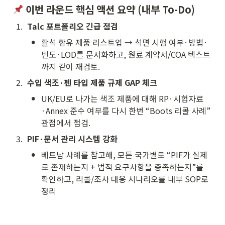
 이번 라운드 핵심 액션 요약 (내부 To-Do)
1
.
Talc 포트폴리오 긴급 점검
•
활석 함유 제품 리스트업 → 석면 시험 여부·방법·
빈도·LOD를 문서화하고, 원료 계약서/COA 텍스트
까지 같이 재검토.
2
.
수입 색조·펜 타입 제품 규제 GAP 체크
•
UK/EU로 나가는 색조 제품에 대해 RP·시험자료
·Annex 준수 여부를 다시 한번 “Boots 리콜 사례” 
관점에서 점검.
3
.
PIF·문서 관리 시스템 강화
•
베트남 사례를 참고해, 모든 국가별로 “PIF가 실제
로 존재하는지 + 법적 요구사항을 충족하는지”를 
확인하고, 리콜/조사 대응 시나리오를 내부 SOP로 
정리