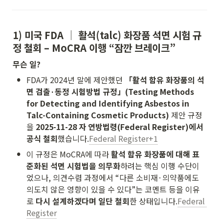
1) 미국 FDA │ 활석(talc) 화장품 
석면 시험 규
정 철회
 – MoCRA 이행 “잠깐 브레이크”
무슨 일?
•
FDA가 2024년 말에 제안했던 
「활석 함유 화장품의 석
면 검출·동정 시험방법 규정」(Testing Methods 
for Detecting and Identifying Asbestos in 
Talc-Containing Cosmetic Products)
 제안 규정
을 
2025-11-28 자 연방법령(Federal Register)에서 
공식 철회
했습니다.
Federal Register+1
•
이 규정은 MoCRA에 따라 
활석 함유 화장품에 대해 표
준화된 석면 시험법을 의무화
하려는 핵심 이행 수단이
었으나, 의견수렴 과정에서 “다른 소비재·의약품에도 
의도치 않은 영향이 있을 수 있다”는 코멘트 등을 이유
로 
다시 설계하겠다며 일단 철회
한 상태입니다.
Federal 
Register