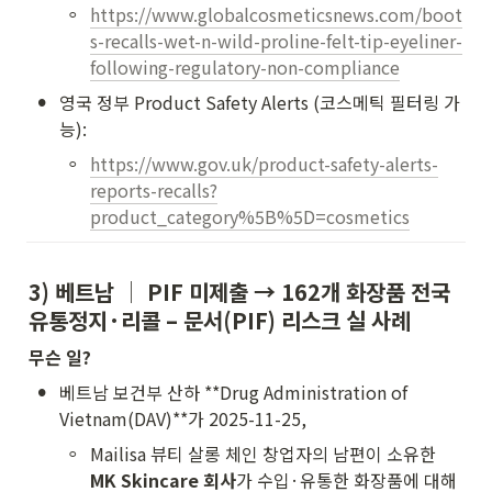
◦
https://www.globalcosmeticsnews.com/boot
s-recalls-wet-n-wild-proline-felt-tip-eyeliner-
following-regulatory-non-compliance
•
영국 정부 Product Safety Alerts (코스메틱 필터링 가
능):
◦
https://www.gov.uk/product-safety-alerts-
reports-recalls?
product_category%5B%5D=cosmetics
3) 베트남 │ 
PIF 미제출 → 162개 화장품 전국 
유통정지·리콜
 – 문서(PIF) 리스크 실 사례
무슨 일?
•
베트남 보건부 산하 **Drug Administration of 
Vietnam(DAV)**가 2025-11-25,
◦
Mailisa 뷰티 살롱 체인 창업자의 남편이 소유한 
MK Skincare 회사
가 수입·유통한 화장품에 대해