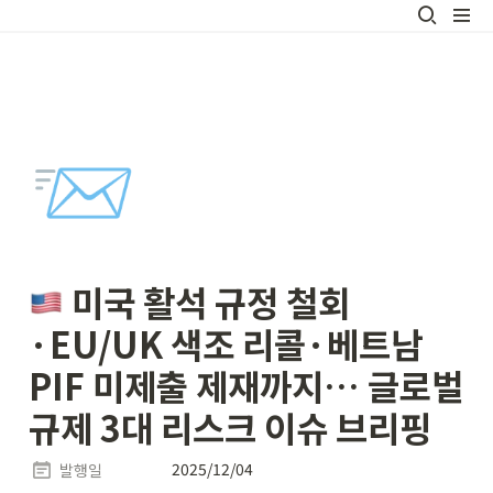
📨
 미국 활석 규정 철회
·EU/UK 색조 리콜·베트남 
PIF 미제출 제재까지… 글로벌 
규제 3대 리스크 이슈 브리핑
2025/12/04
발행일