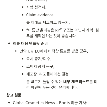
▪
시험 성적서,
▪
Claim evidence
를 제대로 체크하고 있는지,
▪
“이름만 올려놓은 RP” 구조는 아닌지 계약·실
무를 재확인하는 것이 좋습니다.
•
리콜 대응 템플릿 준비
◦
만약 UK·EU에서 비적합 통보를 받은 경우,
▪
즉시 중지/회수,
▪
소비자 공지 문구,
▪
재포장·리포뮬레이션 결정
를 빠르게 돌릴 수 있는 
내부 체크리스트
를 미
리 마련해 두는 것이 유리합니다.
참고 원문
•
Global Cosmetics News – Boots 리콜 기사: