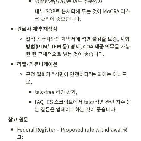
▪
검출한계(LOD)는 어느 수준인지
내부 SOP로 문서화해 두는 것이 MoCRA 리스
크 관리에 중요합니다.
•
원료사 계약 재점검
◦
활석 공급사와의 계약서에 
석면 불검출 보증, 시험
방법(PLM/ TEM 등) 명시, COA 제공 의무
를 가능
한 한 구체적으로 넣는 것이 좋습니다.
•
라벨·커뮤니케이션
◦
규정 철회가 “석면이 안전하다”는 의미는 아니므
로,
▪
talc-free 라인 강화,
▪
FAQ·CS 스크립트에서 talc/석면 관련 자주 묻
는 질문을 업데이트하는 것이 좋습니다.
참고 원문
•
Federal Register – Proposed rule withdrawal 공
고: