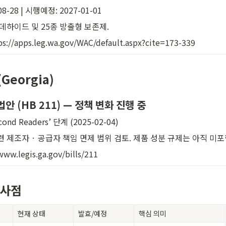
8-28 | 시행예정: 2027-01-01
데하이드 및 25종 방출형 보존제.
://apps.leg.wa.gov/WAC/default.aspx?cite=173-339
Georgia)
법안 (HB 211) — 
정책 변화 진행 중
ond Readers’ 단계 (2025-02-04)
관련 제조자 · 공급자 책임 면제 범위 검토. 제품 성분 규제는 아직 미포
www.legis.ga.gov/bills/211
시사점
현재 상태
발효/예정
핵심 의미