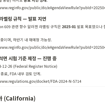
월 중순) 까지도 
공표 지연 상태
.
/www.reginfo.gov/public/do/eAgendaViewRule?pubId=2025
라벨링 규칙 — 
발표 지연
tion 609 관련 향수 알러젠 라벨링 규칙은 
2025-01
 발표 목표였으나 
 중이며, 하반기 내 재예정 가능성.
/www.reginfo.gov/public/do/eAgendaViewRule?pubId=2025
) 석면 시험 기준 제정 — 
진행 중
2-26 (Federal Register Notice)
종료, FDA 내부 검토 단계.
www.regulations.gov/docket/FDA-2024-N-5714
(California)