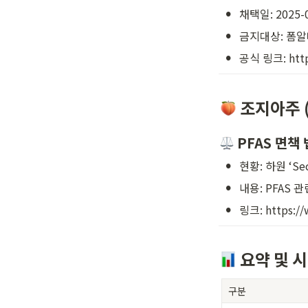
•
채택일: 2025-0
•
금지대상: 폼알
•
공식 링크: https
 조지아주 (
 PFAS 면책 
•
현황: 하원 ‘Sec
•
내용: PFAS 
•
링크: https://
 요약 및 
구분