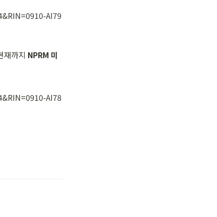
04&RIN=0910-AI79
현재까지 
NPRM 미
04&RIN=0910-AI78