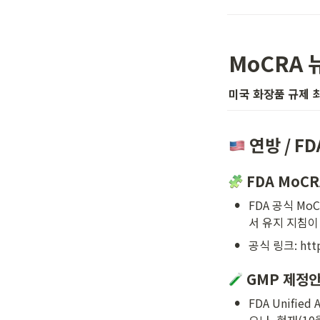
MoCRA
미국 화장품 규제 최
 연방 / F
 FDA MoCR
•
FDA 공식 Mo
서 유지 지침이
•
공식 링크: https
 GMP 제정안
•
FDA Unifie