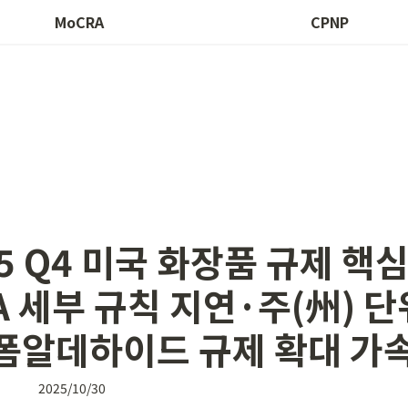
MoCRA
CPNP
25 Q4 미국 화장품 규제 핵심:
A 세부 규칙 지연·주(州) 단위
/폼알데하이드 규제 확대 가
2025/10/30