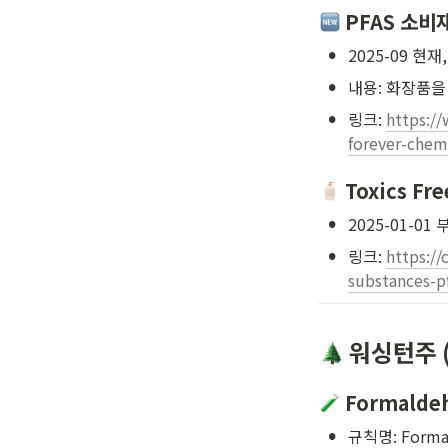
 PFAS 소비재
•
2025-09 현재,
•
내용: 화장품을 
•
링크: 
https://
forever-chem
 Toxics Fr
•
2025-01-0
•
링크: 
https://
substances-p
 워싱턴주 (
 Formald
•
규칙명: Formald