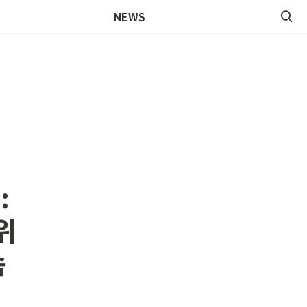
뉴스레터
NEWS
 
 
속