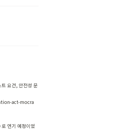
스트 요건, 안전성 문
tion-act-mocra
0
 로 연기 예정이었