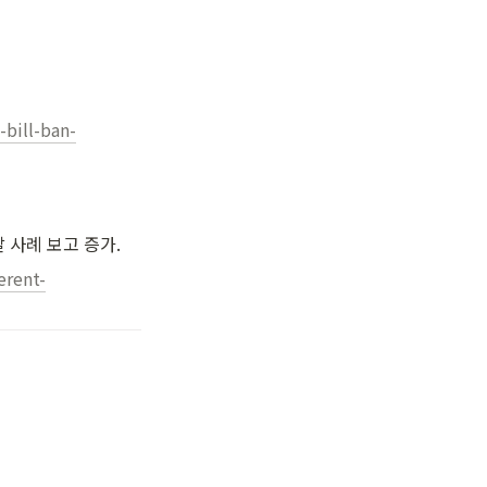
-bill-ban-
발 사례 보고 증가.
erent-