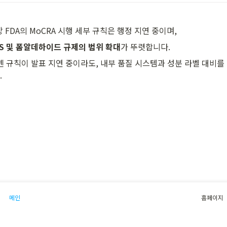
연방 FDA의 MoCRA 시행 세부 규칙은 행정 지연 중이며,
AS 및 폼알데하이드 규제의 범위 확대
가 뚜렷합니다.
러젠 규칙이 발표 지연 중이라도, 내부 품질 시스템과 성분 라벨 대비를
.
메인
홈페이지