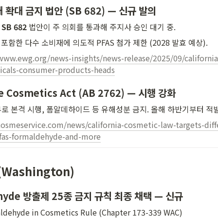
 확대 금지 법안 (SB 682) — 
신규 발의
 
SB 682
 법안이 주 의회를 통과해 주지사 승인 대기 중.
포함한 다수 소비재에 의도적 PFAS 첨가 제한 (2028 발효 예상).
www.ewg.org/news-insights/news-release/2025/09/california
icals-consumer-products-heads
ee Cosmetics Act (AB 2762) — 
시행 강화
1 부로 본격 시행, 폼알데하이드 등 유해성분 금지. 올해 하반기부터 적
cosmeservice.com/news/california-cosmetic-law-targets-diff
fas-formaldehyde-and-more
Washington)
ehyde 방출제 25종 금지 규칙 최종 채택 — 
신규
ehyde in Cosmetics Rule (Chapter 173-339 WAC)